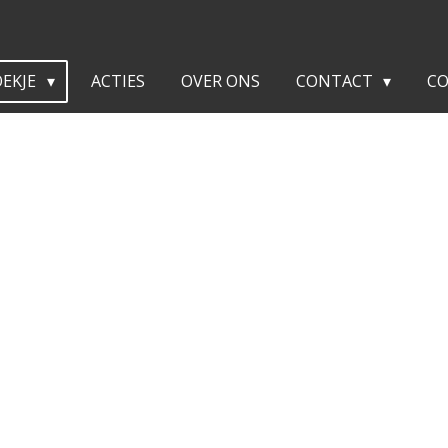
OEKJE
ACTIES
OVER ONS
CONTACT
C