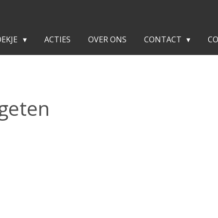
OEKJE
ACTIES
OVER ONS
CONTACT
C
geten