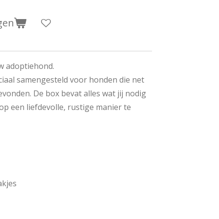
gen
uw adoptiehond.
ciaal samengesteld voor honden die net
vonden. De box bevat alles wat jij nodig
p een liefdevolle, rustige manier te
akjes