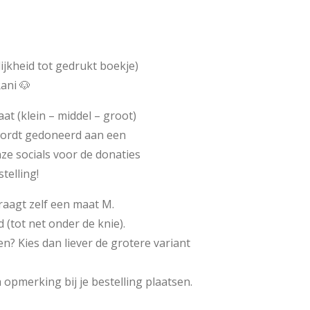
ijkheid tot gedrukt boekje)
ani 🐶
aat (klein – middel – groot)
ordt gedoneerd aan een
ze socials voor de donaties
stelling!
raagt zelf een maat M.
 (tot net onder de knie).
en? Kies dan liever de grotere variant
a opmerking bij je bestelling plaatsen.