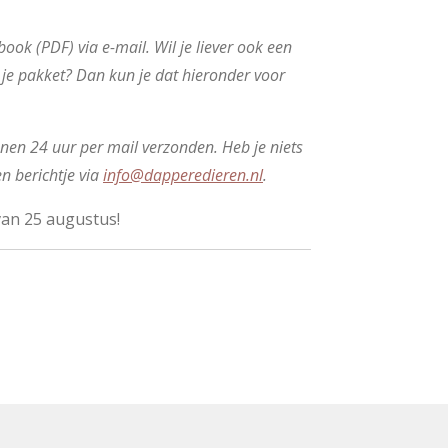
ook (PDF) via e-mail. Wil je liever ook een
 je pakket? Dan kun je dat hieronder voor
nen 24 uur per mail verzonden. Heb je niets
n berichtje via
info@dapperedieren.nl
.
van 25 augustus!